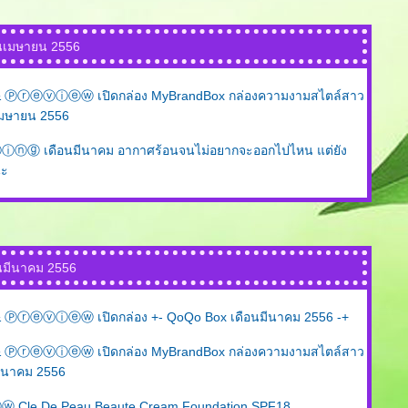
อนเมษายน 2556
ⓡⓔⓥⓘⓔⓦ เปิดกล่อง MyBrandBox กล่องความงามสไตล์สาว
เมษายน 2556
 เดือนมีนาคม อากาศร้อนจนไม่อยากจะออกไปไหน แต่ยัง
นะ
นมีนาคม 2556
ⓡⓔⓥⓘⓔⓦ เปิดกล่อง +- QoQo Box เดือนมีนาคม 2556 -+
ⓡⓔⓥⓘⓔⓦ เปิดกล่อง MyBrandBox กล่องความงามสไตล์สาว
มีนาคม 2556
le De Peau Beaute Cream Foundation SPF18