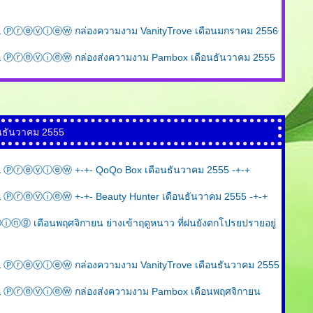
ⓡⓔⓥⓘⓔⓦ กล่องความงาม VanityTrove เดือนมกราคม 2556
ⓡⓔⓥⓘⓔⓦ กล่องส่งความงาม Pambox เดือนธันวาคม 2555
นธันวาคม 2555
ⓡⓔⓥⓘⓔⓦ +-+- QoQo Box เดือนธันวาคม 2555 -+-+
ⓡⓔⓥⓘⓔⓦ +-+- Beauty Hunter เดือนธันวาคม 2555 -+-+
เดือนพฤศจิกายน ย่างเข้าฤดูหนาว ที่ฝนยังตกโปรยปรายอยู่
ⓡⓔⓥⓘⓔⓦ กล่องความงาม VanityTrove เดือนธันวาคม 2555
ⓡⓔⓥⓘⓔⓦ กล่องส่งความงาม Pambox เดือนพฤศจิกายน