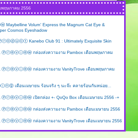
อนพฤษภาคม 2556
aybelline Volum' Express the Magnum Cat Eye &
yper Cosmos Eyeshadow
ⓓⓤⓒⓣ Kanebo Club 91 : Ultimately Exquisite Skin
Ⓟⓡⓔⓥⓘⓔⓦ กล่องส่งความงาม Pambox เดือนพฤษภาคม
ⓡⓔⓥⓘⓔⓦ กล่องความงาม VanityTrove เดือนพฤษภาคม
เดือนเมษายน ร้อนจริง ๆ นะจ๊ะ คลายร้อนกันหน่อย...
ⓡⓔⓥⓘⓔⓦ เปิดกล่อง +- QoQo Box เดือนเมษายน 2556 -+
ⓡⓔⓥⓘⓔⓦ กล่องส่งความงาม Pambox เดือนเมษายน 2556
ⓡⓔⓥⓘⓔⓦ กล่องความงาม VanityTrove เดือนเมษายน 2556