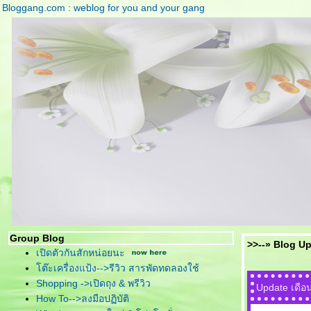
Bloggang.com : weblog for you and your gang
Group Blog
>>--» Blog Up
เปิดตัวกันสักหน่อยนะ
ต๊ะเครื่องแป้ง-->รีวิว สารพัดทดลองใช้
Shopping ->เปิดถุง & พรีวิว
Update เดื
How To-->ลงมือปฏิบัติ