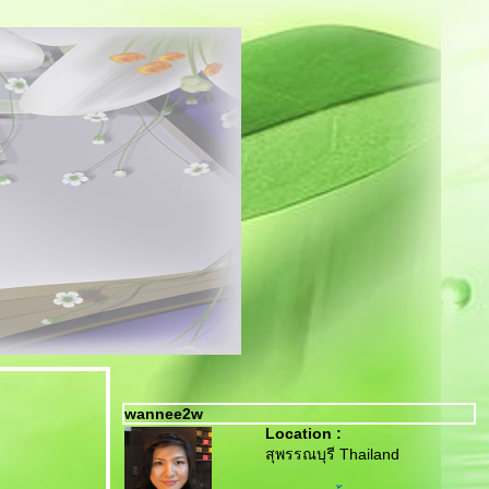
wannee2w
Location :
สุพรรณบุรี Thailand