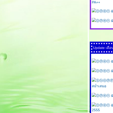
PA++
Ⓞⓟⓔⓝ & Ⓟ
Ⓞⓟⓔⓝ & Ⓟ
Update เดือ
Ⓞⓟⓔⓝ & Ⓟ
Ⓞⓟⓔⓝ & Ⓟ
Ⓢⓗⓞⓟⓟⓘⓝⓖ 
สม่ำเสมอ
Ⓞⓟⓔⓝ & Ⓟ
Ⓞⓟⓔⓝ & Ⓟ
2555